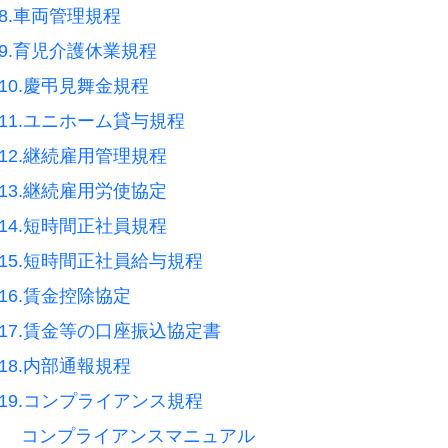
8.車両管理規程
9.育児介護休業規程
10.慶弔見舞金規程
11.ユニホーム貸与規程
12.継続雇用管理規程
13.継続雇用労使協定
14.短時間正社員規程
15.短時間正社員給与規程
16.賃金控除協定
17.賃金等の口座振込協定書
18.内部通報規程
19.コンプライアンス規程
コンプライアンスマニュアル