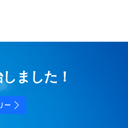
始しました！
リー