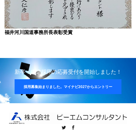
福井河川国道事務所長表彰受賞
新卒・中途採用の応募受付を開始しました！
採用募集始まりました。マイナビ2027からエントリー
Twitter
Facebook