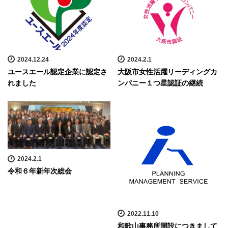
2024.12.24
2024.2.1
ユースエール認定企業に認定さ
大阪市女性活躍リーディングカ
れました
ンパニー１つ星認証の継続
2024.2.1
令和６年新年次総会
2022.11.10
和歌山事務所開設につきまして