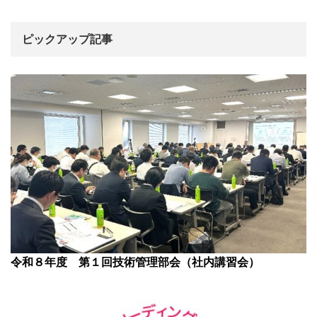
ピックアップ記事
令和８年度 第１回技術管理部会（社内講習会）