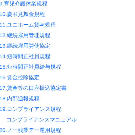
9.育児介護休業規程
10.慶弔見舞金規程
11.ユニホーム貸与規程
12.継続雇用管理規程
13.継続雇用労使協定
14.短時間正社員規程
15.短時間正社員給与規程
16.賃金控除協定
17.賃金等の口座振込協定書
18.内部通報規程
19.コンプライアンス規程
コンプライアンスマニュアル
20.ノー残業デー運用規程