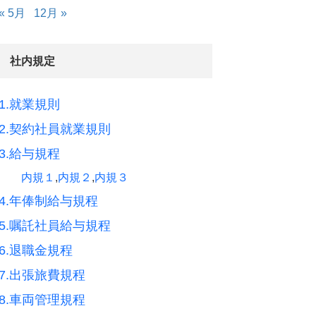
« 5月
12月 »
社内規定
1.就業規則
2.契約社員就業規則
3.給与規程
内規１
,
内規２
,
内規３
4.年俸制給与規程
5.嘱託社員給与規程
6.退職金規程
7.出張旅費規程
8.車両管理規程