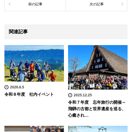
前の記事
次の記事
関連記事
2026.6.5
令和８年度 社内イベント
2025.12.25
令和７年度 忘年旅行の開催～
飛騨の古都と世界遺産を巡る、
心癒され…