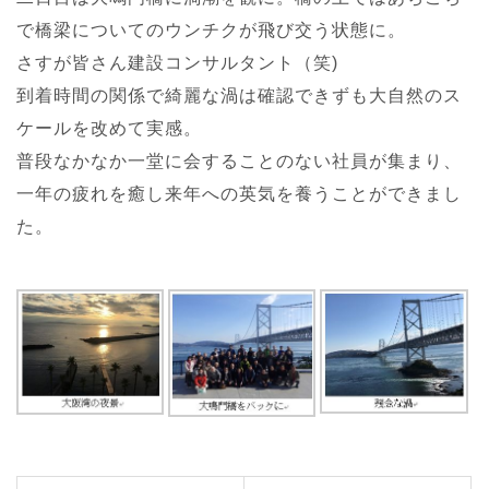
で橋梁についてのウンチクが飛び交う状態に。
さすが皆さん建設コンサルタント（笑)
到着時間の関係で綺麗な渦は確認できずも大自然のス
ケールを改めて実感。
普段なかなか一堂に会することのない社員が集まり、
一年の疲れを癒し来年への英気を養うことができまし
た。