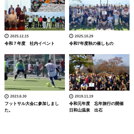
2025.12.15
2025.10.29
令和７年度 社内イベント
令和7年度秋の催しもの
2023.6.30
2019.11.19
フットサル大会に参加しまし
令和元年度 忘年旅行の開催
た。
日和山温泉 出石