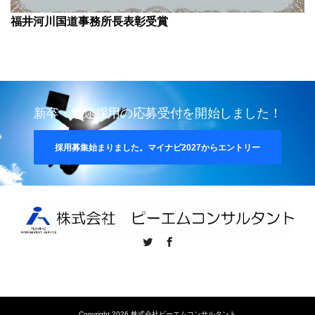
福井河川国道事務所長表彰受賞
新卒・中途採用の応募受付を開始しました！
採用募集始まりました。マイナビ2027からエントリー
Twitter
Facebook
Copyright 2026 株式会社ピーエムコンサルタント